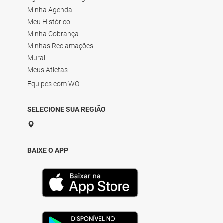
Minha Agenda
Meu Histórico
Minha Cobrança
Minhas Reclamações
Mural
Meus Atletas
Equipes com WO
SELECIONE SUA REGIÃO
-
BAIXE O APP