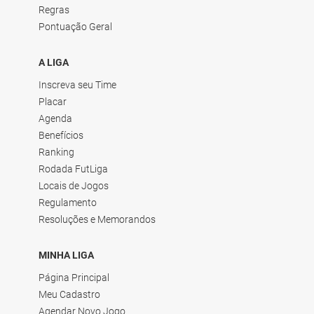
Regras
Pontuação Geral
A LIGA
Inscreva seu Time
Placar
Agenda
Benefícios
Ranking
Rodada FutLiga
Locais de Jogos
Regulamento
Resoluções e Memorandos
MINHA LIGA
Página Principal
Meu Cadastro
Agendar Novo Jogo