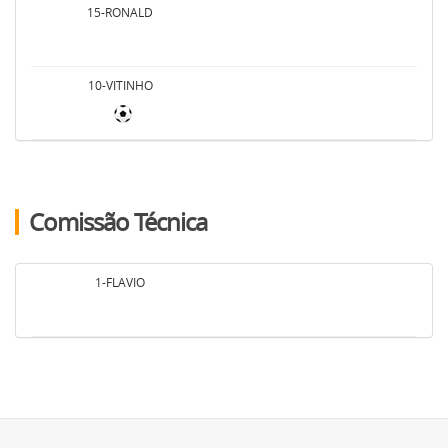
15-RONALD
10-VITINHO
Comissão Técnica
1-FLAVIO