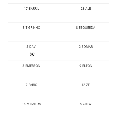
17-BARRIL
23-ALE
8-TIGRINHO
8-ESQUERDA
5-DAVI
2-EDMAR
3-EMERSON
9-ELTON
7-FABIO
12-ZÉ
18-MIRANDA
5-CREW