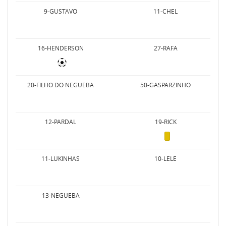
9-GUSTAVO
11-CHEL
16-HENDERSON
27-RAFA
20-FILHO DO NEGUEBA
50-GASPARZINHO
12-PARDAL
19-RICK
11-LUKINHAS
10-LELE
13-NEGUEBA