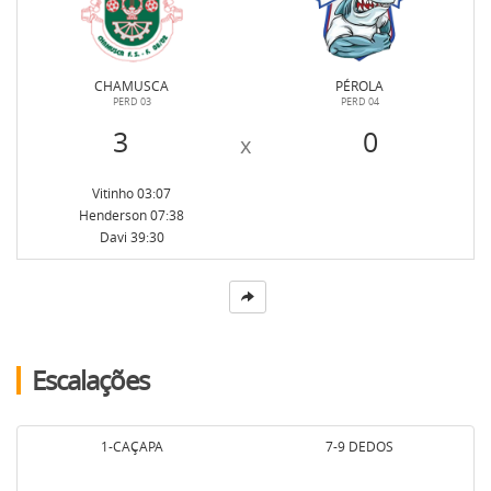
Atendimento
CHAMUSCA
PÉROLA
PERD 03
PERD 04
3
0
x
Como funciona
Vitinho 03:07
Henderson 07:38
Davi 39:30
Escalações
1-CAÇAPA
7-9 DEDOS