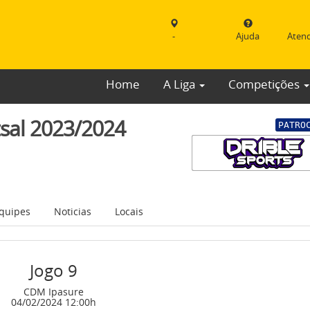
-
Ajuda
Aten
Home
A Liga
Competições
sal 2023/2024
PATRO
quipes
Noticias
Locais
Jogo 9
CDM Ipasure
04/02/2024 12:00h