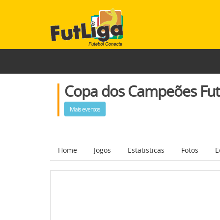
Copa dos Campeões Fut
Mais eventos
Home
Jogos
Estatisticas
Fotos
E