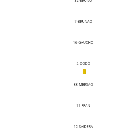
32-BRUNO
7-BRUNAO
16-GAUCHO
2-DODÔ
33-MERSÃO
11-FRAN
12-SAIDERA