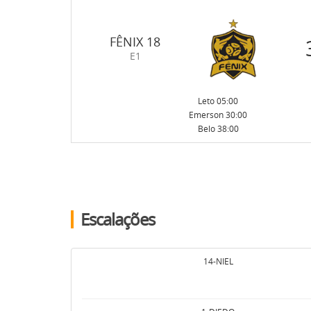
FÊNIX 18
E1
Leto 05:00
Emerson 30:00
Belo 38:00
Escalações
14-NIEL