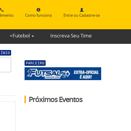
dimento
Como funciona
Entre ou Cadastre-se
+Futebol
Inscreva Seu Time
CÍNIO
PARCEIRO
Próximos Eventos