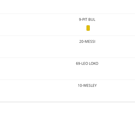
9-PIT BUL
20-MESSI
69-LEO LOKO
10-WESLEY