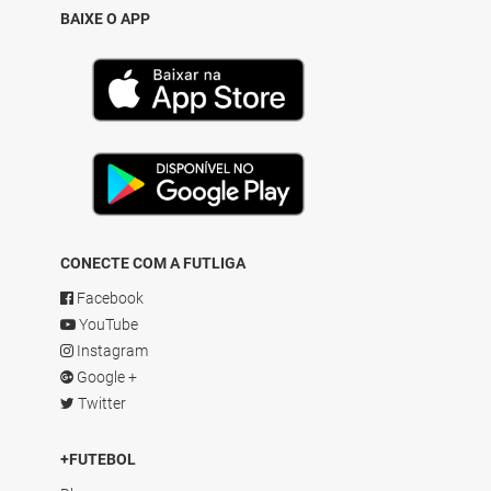
BAIXE O APP
CONECTE COM A FUTLIGA
Facebook
YouTube
Instagram
Google +
Twitter
+FUTEBOL