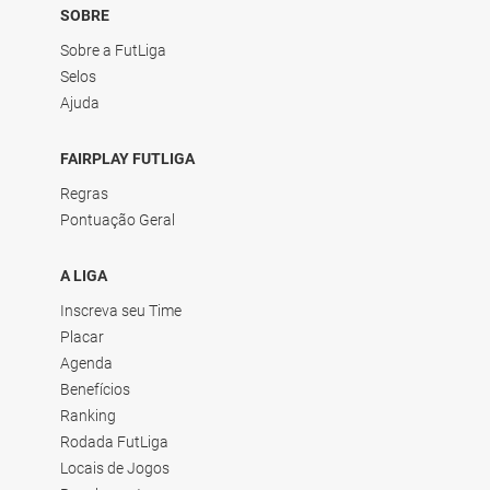
SOBRE
Sobre a FutLiga
Selos
Ajuda
FAIRPLAY FUTLIGA
Regras
Pontuação Geral
A LIGA
Inscreva seu Time
Placar
Agenda
Benefícios
Ranking
Rodada FutLiga
Locais de Jogos